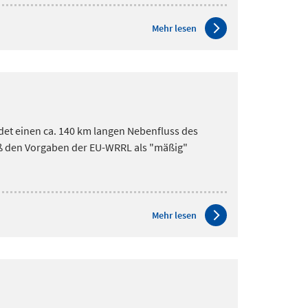
Mehr lesen
det einen ca. 140 km langen Nebenfluss des
ß den Vorgaben der EU-WRRL als "mäßig"
Mehr lesen