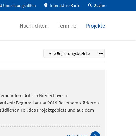
d Umsetzungshilfen
Interaktive Karte
Suche
Nachrichten
Termine
Projekte
 Gemeinden: Rohr in Niederbayern
ufzeit: Beginn: Januar 2019 Bei einem stärkeren
üdlichen Teil des Projektgebiets und aus dem