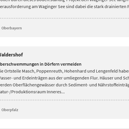
erausforderung am Waginger See sind dabei die stark drainierten F
Oberbayern
aldershof
berschwemmungen in Dörfern vermeiden
ie Ortsteile Masch, Poppenreuth, Hohenhard und Lengenfeld habe
asser- und Erdeinträgen aus der umliegenden Flur. Häuser
und Sch
erden Oberflächengewässer durch Sediment- und Nährstoffeinträge 
atur-/Produktionsraum Inneres...
Oberpfalz