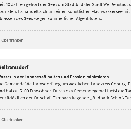
eit 40 Jahren gehört der See zum Stadtbild der Stadt Weißenstadt un
ouristen.
Es handelt sich um einen künstlichen Flachwassersee mit
blassen des Sees wegen sommerlicher Algenblüten...
Oberfranken
eitramsdorf
asser in der Landschaft halten und Erosion minimieren
ie Gemeinde Weitramsdorf liegt im westlichen Landkreis Coburg. Da
nd hat ca. 5100 Einwohner.
Durch das Gemeindegebiet fließt die Ta
er südöstlich der Ortschaft Tambach liegende „Wildpark Schloß Ta
Oberfranken