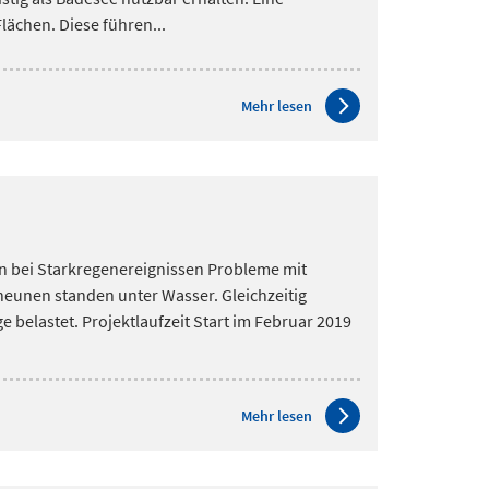
lächen. Diese führen...
Mehr lesen
n bei Starkregenereignissen Probleme mit
eunen standen unter Wasser. Gleichzeitig
belastet. Projektlaufzeit Start im Februar 2019
Mehr lesen