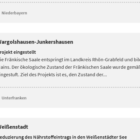
Niederbayern
argolshausen-Junkershausen
rojekt eingestellt
ie Fränkische Saale entspringt im Landkreis Rhön-Grabfeld und bil
ains. Der ökologische Zustand
der Fränkischen Saale wurde gemä
ingestuft. Ziel des Projekts ist es, den Zustand der...
Unterfranken
eißenstadt
eduzierung des Nährstoffeintrags in den Weißenstädter See