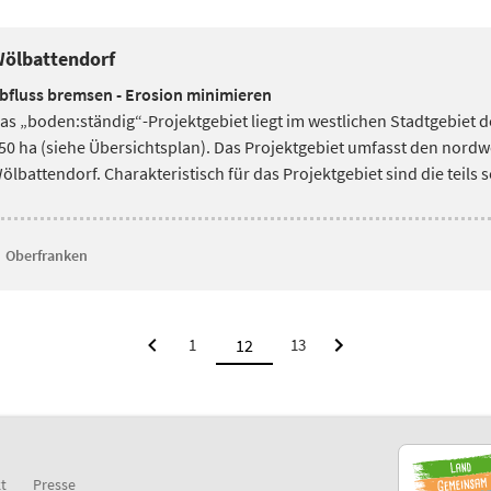
ölbattendorf
bfluss bremsen - Erosion minimieren
as „boden:ständig“-Projektgebiet liegt im westlichen Stadtgebiet de
50 ha (siehe Übersichtsplan). Das
Projektgebiet umfasst den nordw
ölbattendorf. Charakteristisch für das Projektgebiet sind die teils
Oberfranken
1
13
t
Presse