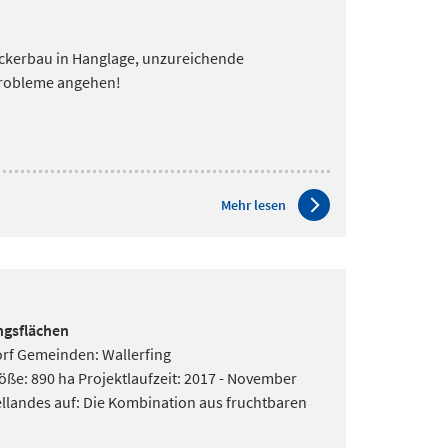
Ackerbau in Hanglage, unzureichende
Probleme angehen!
Mehr lesen
ngsflächen
orf Gemeinden: Wallerfing
ße: 890 ha Projektlaufzeit: 2017 - November
ellandes auf: Die Kombination aus fruchtbaren