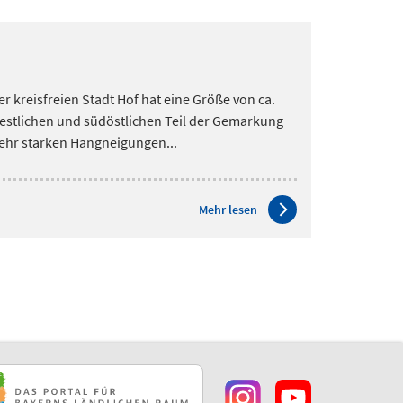
r kreisfreien Stadt Hof hat eine Größe von ca.
estlichen und südöstlichen Teil der Gemarkung
 sehr starken Hangneigungen...
Mehr lesen