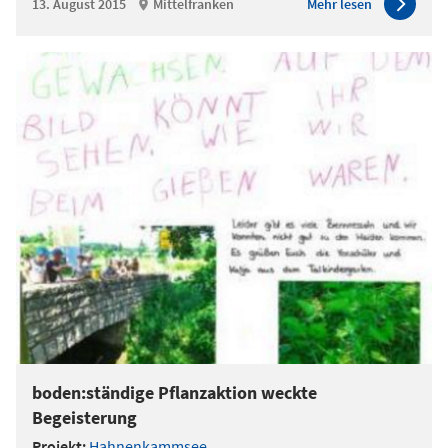
13. August 2015
Mittelfranken
Mehr lesen
boden:ständige Pflanzaktion weckte
Begeisterung
Projekt:
Hahnenkammsee