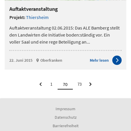
Auftaktveranstaltung
Projekt:
Thiersheim
Auftaktveranstaltung 02.06.2015: Das ALE Bamberg stellt
den Landwirten die Initiative boden:ständig vor. Ein
voller Saal und eine rege Beteiligung an
...
22. Juni 2015
Oberfranken
Mehr lesen
1
73
Impressum
Datenschutz
Barrierefreiheit