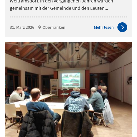
Weitramsdorf. In den vergangenen Jahren wurden
gemeinsam mit der Gemeinde und den Leuten
...
31. März 2026
Oberfranken
Mehr lesen