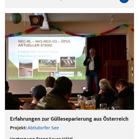
Erfahrungen zur Gülleseparierung aus Österreich
Projekt:
Abtsdorfer See
Vortrag von Franz Xaver Hölzl