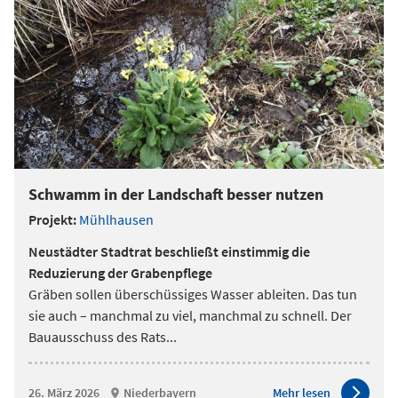
Schwamm in der Landschaft besser nutzen
Projekt:
Mühlhausen
Neustädter Stadtrat beschließt einstimmig die
Reduzierung der Grabenpflege
Gräben sollen überschüssiges Wasser ableiten. Das tun
sie auch – manchmal zu viel, manchmal zu schnell. Der
Bauausschuss des Rats
...
26. März 2026
Niederbayern
Mehr lesen