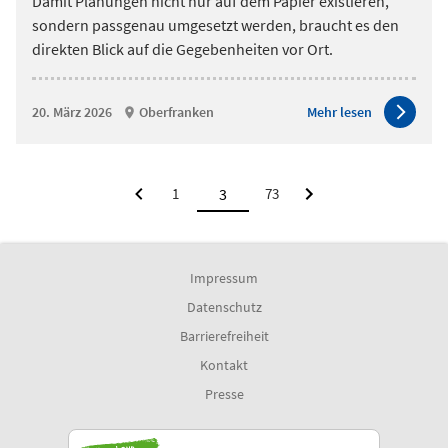
Damit Planungen nicht nur auf dem Papier existieren,
sondern passgenau umgesetzt werden, braucht es den
direkten Blick auf die Gegebenheiten vor Ort.
20. März 2026
Oberfranken
Mehr lesen
1
73
Impressum
Datenschutz
Barrierefreiheit
Kontakt
Presse