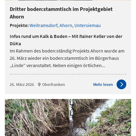
Dritter boden:stammtisch im Projektgebiet
Ahorn
Projekte:
Weitramsdorf
,
Ahorn
,
Untersiemau
Infos rund um Kalk & Boden – Mit Rainer Keller von der
DüKa
Im Rahmen des boden:ständig Projekts Ahorn wurde am
26. März wieder ein boden:stammtisch im Bürgerhaus
„Linde“ veranstaltet. Neben einigen örtlichen
...
26. März 2026
Oberfranken
Mehr lesen